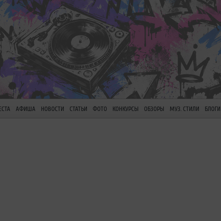
ЕСТА
АФИША
НОВОСТИ
СТАТЬИ
ФОТО
КОНКУРСЫ
ОБЗОРЫ
МУЗ. СТИЛИ
БЛОГИ