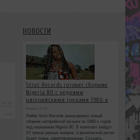
НОВОСТИ
Strut Records готовит сборник
Nigeria 80 с редкими
нигерийскими треками 1980-х
-62:12
вчера в 17:32
Лейбл Strut Records анонсировал новый
сборник нигерийской музыки из 1980-х годов
под названием Nigeria 80. В комплект войдут
13 треков разных жанров, а физический релиз
будет очень лимитированным. Слушать.