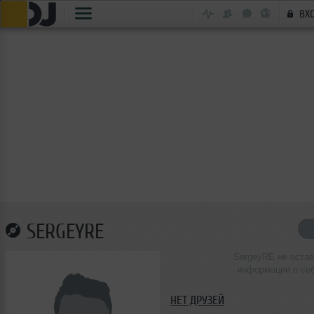
ВХ
SERGEYRE
SergeyRE не оста
информации о се
НЕТ ДРУЗЕЙ