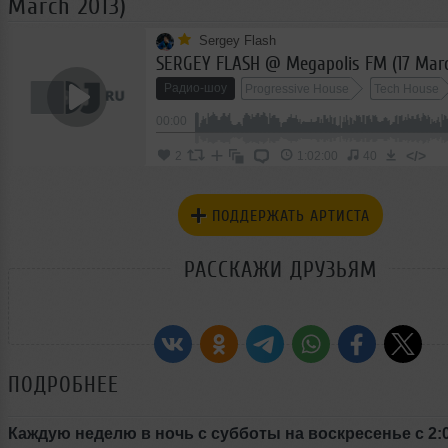
March 2013)
Sergey Flash
SERGEY FLASH @ Megapolis FM (17 Marc
Радио-шоу
Progressive House
Tech House
00:00
</>
2
1:02:00
40
ПОДДЕРЖАТЬ АРТИСТА
РАССКАЖИ ДРУЗЬЯМ
ПОДРОБНЕЕ
Каждую неделю в ночь с субботы на воскресенье с 2:0