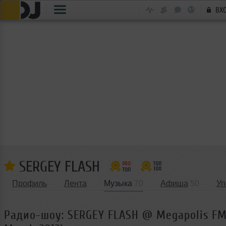
ВХ
SERGEY FLASH
Профиль
Лента
Музыка
70
Афиша
50
Уп
Радио-шоу: SERGEY FLASH @ Megapolis FM