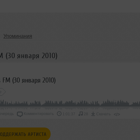
Упоминания
 (30 января 2010)
 FM (30 января 2010)
e
очередь
Комментировать
</>
1:01:37
28
Скачать
ОДДЕРЖАТЬ АРТИСТА