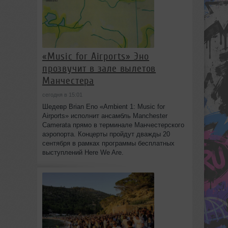
«Music for Airports» Эно
прозвучит в зале вылетов
Манчестера
сегодня в 15:01
Шедевр Brian Eno «Ambient 1: Music for
Airports» исполнит ансамбль Manchester
Camerata прямо в терминале Манчестерского
аэропорта. Концерты пройдут дважды 20
сентября в рамках программы бесплатных
выступлений Here We Are.