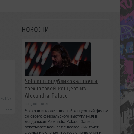
НОВОСТИ
Solomun опубликовал почти
трёхчасовой концерт из
Alexandra Palace
-61:37
сегодня в 16:01
Solomun выложил полный концертный фильм
со своего февральского выступления в
лондонском Alexandra Palace. Запись
охватывает весь сет с нескольких точек
съёмки и включает гостевые появления и