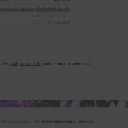
2013)
Deep House
138 MB, 320 kbps MP3
58
18 июня 2013
войдите на сайт
Или
чтобы оставить комментарий
Реклама на сайте
Контактная информация
Вакансии