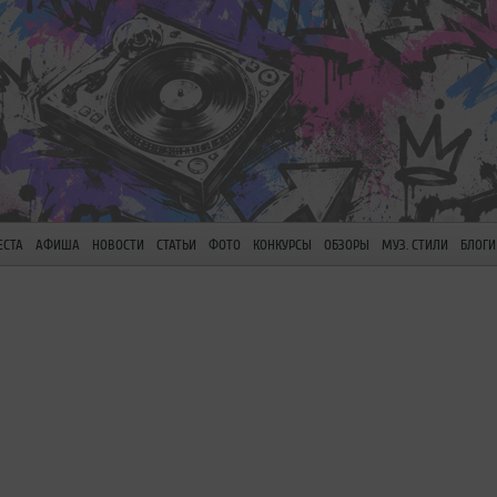
ЕСТА
АФИША
НОВОСТИ
СТАТЬИ
ФОТО
КОНКУРСЫ
ОБЗОРЫ
МУЗ. СТИЛИ
БЛОГИ