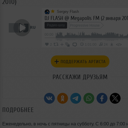
2010)
Sergey Flash
DJ FLASH @ Megapolis FM (2 января 20
Радио-шоу
Progressive House
00:00
</>
2
1:01:00
24
ПОДДЕРЖАТЬ АРТИСТА
РАССКАЖИ ДРУЗЬЯМ
ПОДРОБНЕЕ
Еженедельно, в ночь с пятницы на субботу. С 6:00 до 7:00 