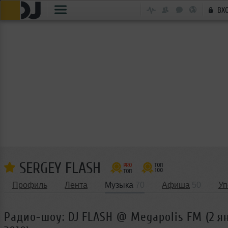
ВХ
SERGEY FLASH
Профиль
Лента
Музыка
70
Афиша
50
Уп
Радио-шоу: DJ FLASH @ Megapolis FM (2 я