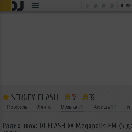
ВХ
SERGEY FLASH
Профиль
Лента
Музыка
70
Афиша
50
Уп
Радио-шоу: DJ FLASH @ Megapolis FM (5 д