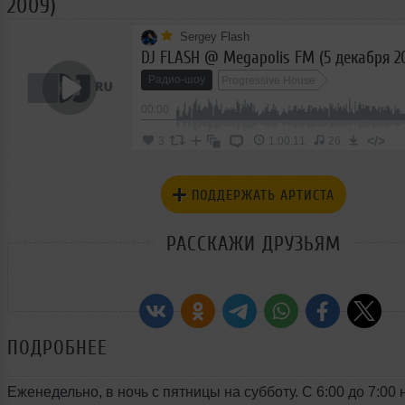
2009)
Sergey Flash
DJ FLASH @ Megapolis FM (5 декабря 2
Радио-шоу
Progressive House
00:00
</>
3
1:00:11
26
ПОДДЕРЖАТЬ АРТИСТА
РАССКАЖИ ДРУЗЬЯМ
ПОДРОБНЕЕ
Еженедельно, в ночь с пятницы на субботу. С 6:00 до 7:00 