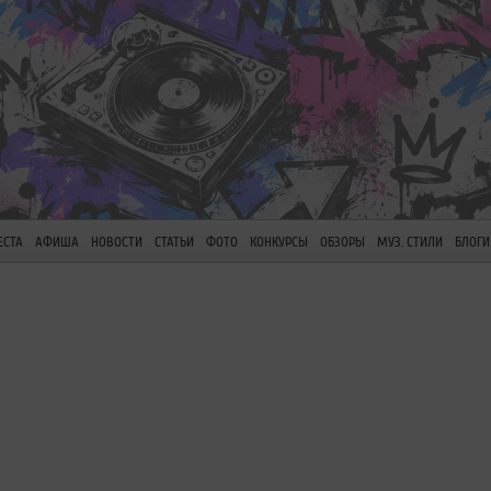
ЕСТА
АФИША
НОВОСТИ
СТАТЬИ
ФОТО
КОНКУРСЫ
ОБЗОРЫ
МУЗ. СТИЛИ
БЛОГИ