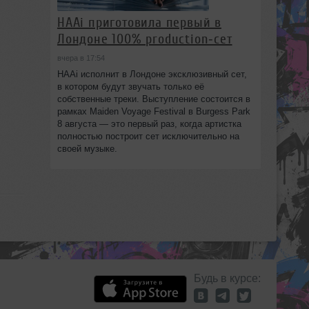
HAAi приготовила первый в
Лондоне 100% production‑сет
вчера в 17:54
HAAi исполнит в Лондоне эксклюзивный сет,
в котором будут звучать только её
собственные треки. Выступление состоится в
рамках Maiden Voyage Festival в Burgess Park
8 августа — это первый раз, когда артистка
полностью построит сет исключительно на
своей музыке.
Будь в курсе: