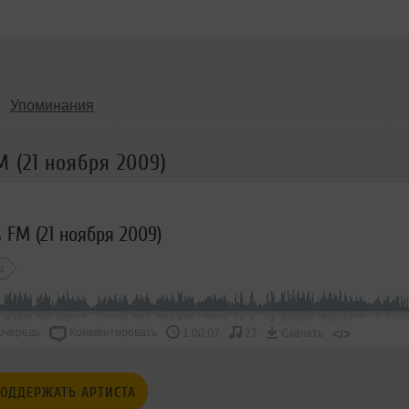
Упоминания
 (21 ноября 2009)
 FM (21 ноября 2009)
e
очередь
Комментировать
</>
1:00:07
27
Скачать
ОДДЕРЖАТЬ АРТИСТА