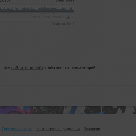
2013)
Deep House
138 MB, 320 kbps MP3
58
18 июня 2013
войдите на сайт
Или
чтобы оставить комментарий
Реклама на сайте
Контактная информация
Вакансии