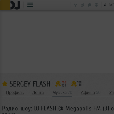
ВХ
SERGEY FLASH
Профиль
Лента
Музыка
70
Афиша
50
Уп
Радио-шоу: DJ FLASH @ Megapolis FM (31 