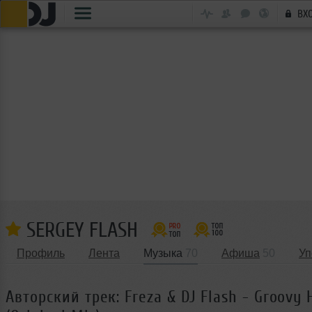
ВХ
SERGEY FLASH
Профиль
Лента
Музыка
70
Афиша
50
Уп
Авторский трек: Freza & DJ Flash - Groovy 