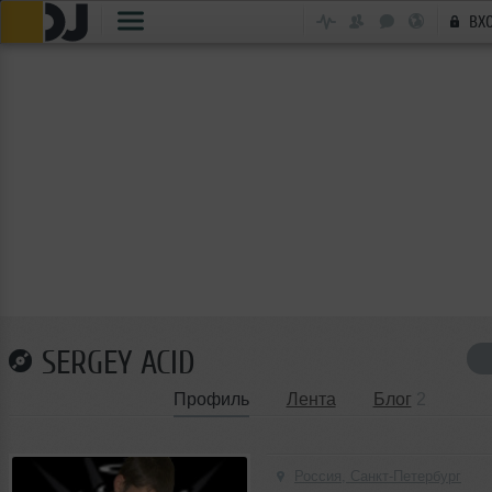
ВХ
SERGEY ACID
Профиль
Лента
Блог
2
Россия, Санкт-Петербург