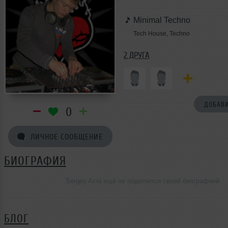
Minimal Techno
Tech House, Techno
2 ДРУГА
ДОБАВИ
0
ЛИЧНОЕ СООБЩЕНИЕ
БИОГРАФИЯ
Sergey Acid ещё не поделился своей биографией
БЛОГ