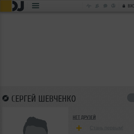
ВХ
СЕРГЕЙ ШЕВЧЕНКО
НЕТ ДРУЗЕЙ
Стань первым!