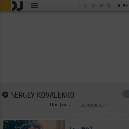
ВХ
SERGEY KOVALENKO
Профиль
Плейлисты
8
НЕТ ДРУЗЕЙ