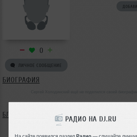
ДОБАВИ
0
ЛИЧНОЕ СООБЩЕНИЕ
БИОГРАФИЯ
Сергей Холодинский ещё не поделился своей биографи
БЛОГ
РАДИО НА DJ.RU
Нет записей в блоге
На сайте появился раздел
Радио
— слушайте лучшу