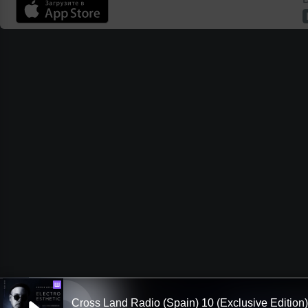
Ш
Cross Land Radio (Spain) 10 (Exclusive Edition)