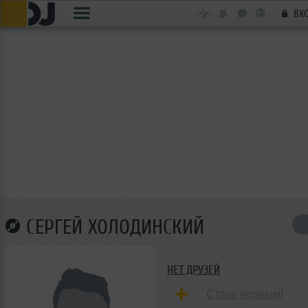
ВХ
СЕРГЕЙ ХОЛОДИНСКИЙ
НЕТ ДРУЗЕЙ
Стань первым!