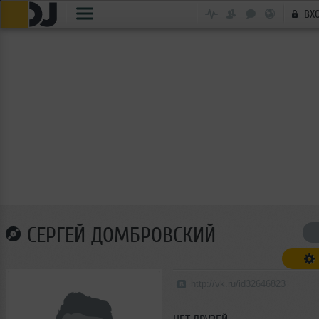
ВХ
СЕРГЕЙ ДОМБРОВСКИЙ
http://vk.ru/id32646823