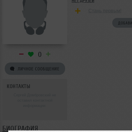
НЕТ ДРУЗЕЙ
Стань первым!
ДОБАВИ
0
ЛИЧНОЕ СООБЩЕНИЕ
КОНТАКТЫ
Сергей Домбровский не
оставил контактной
информации.
БИОГРАФИЯ