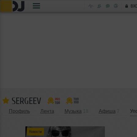
ВХ
SERGEEV
Профиль
Лента
Музыка
18
Афиша
7
Уп
Новости