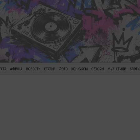
ЕСТА
АФИША
НОВОСТИ
СТАТЬИ
ФОТО
КОНКУРСЫ
ОБЗОРЫ
МУЗ. СТИЛИ
БЛОГИ