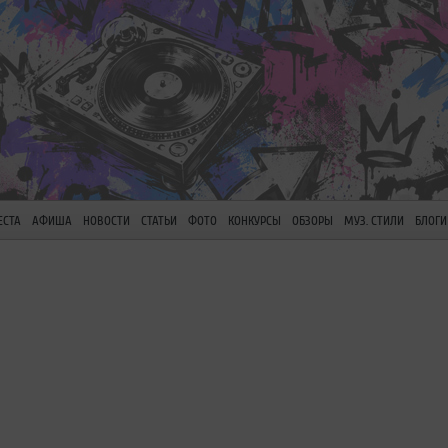
ЕСТА
АФИША
НОВОСТИ
СТАТЬИ
ФОТО
КОНКУРСЫ
ОБЗОРЫ
МУЗ. СТИЛИ
БЛОГИ