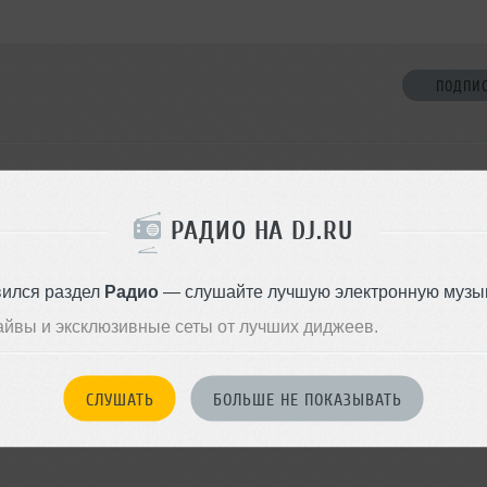
ПОДПИ
НЕТ ДРУЗЕЙ
РАДИО НА DJ.RU
Стань первым!
вился раздел
Радио
— слушайте лучшую электронную музык
ДОБАВИТЬ В ДР
айвы и эксклюзивные сеты от лучших диджеев.
СЛУШАТЬ
БОЛЬШЕ НЕ ПОКАЗЫВАТЬ