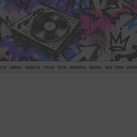
ЕСТА
АФИША
НОВОСТИ
СТАТЬИ
ФОТО
КОНКУРСЫ
ОБЗОРЫ
МУЗ. СТИЛИ
БЛОГИ