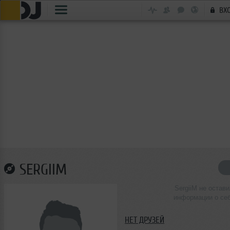
ВХ
SERGIIM
SergiiM не остав
информации о се
НЕТ ДРУЗЕЙ