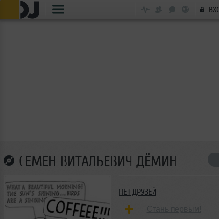
ВХ
СЕМЕН ВИТАЛЬЕВИЧ ДЁМИН
НЕТ ДРУЗЕЙ
Стань первым!