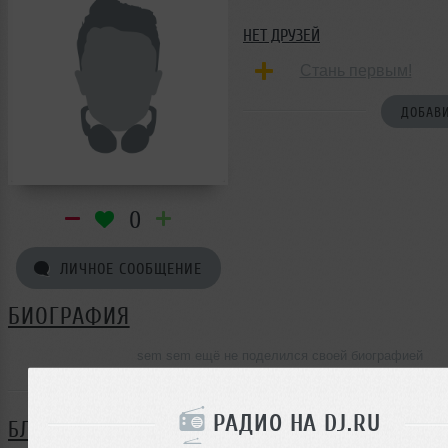
НЕТ ДРУЗЕЙ
Стань первым!
ДОБАВИ
0
ЛИЧНОЕ СООБЩЕНИЕ
БИОГРАФИЯ
sem sem ещё не поделился своей биографией
РАДИО НА DJ.RU
БЛОГ