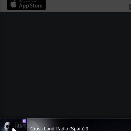
Ш
Cross Land Radio (Spain) 9