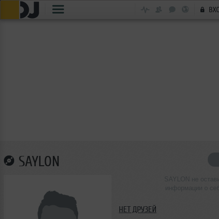
ВХ
SAYLON
SAYLON не остав
информации о се
НЕТ ДРУЗЕЙ