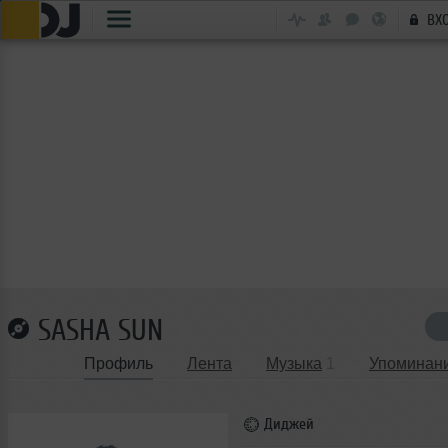
ВХ
SASHA SUN
Профиль
Лента
Музыка
1
Упоминан
Диджей