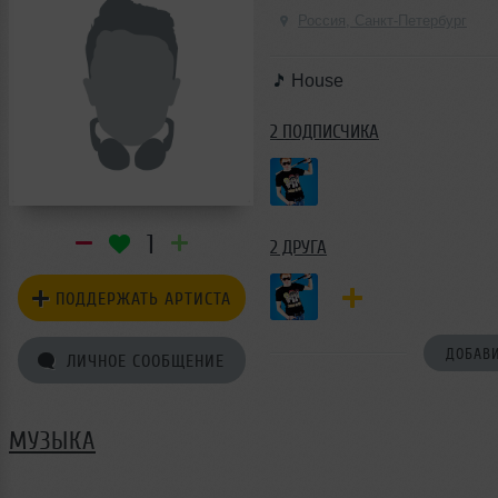
Россия, Санкт-Петербург
House
2 ПОДПИСЧИКА
1
2 ДРУГА
ПОДДЕРЖАТЬ АРТИСТА
ДОБАВИ
ЛИЧНОЕ СООБЩЕНИЕ
МУЗЫКА