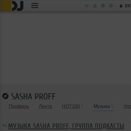
ВХ
SASHA PROFF
Профиль
Лента
HOT100
1
Музыка
5
Уп
МУЗЫКА SASHA PROFF, ГРУППА ПОДКАСТЫ