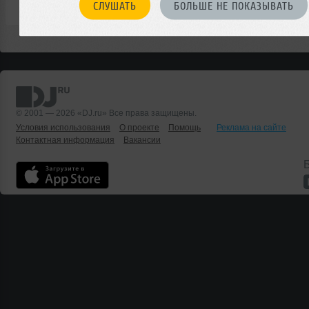
СЛУШАТЬ
БОЛЬШЕ НЕ ПОКАЗЫВАТЬ
© 2001 — 2026 «DJ.ru» Все права защищены.
Условия использования
О проекте
Помощь
Реклама на сайте
Контактная информация
Вакансии
Б