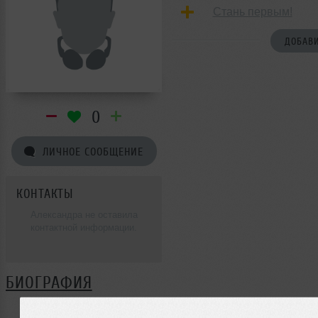
Стань первым!
ДОБАВИ
0
ЛИЧНОЕ СООБЩЕНИЕ
КОНТАКТЫ
Александра не оставила
контактной информации.
БИОГРАФИЯ
Александра ещё не поделилась своей биографией