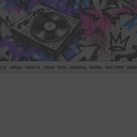
ЕСТА
АФИША
НОВОСТИ
СТАТЬИ
ФОТО
КОНКУРСЫ
ОБЗОРЫ
МУЗ. СТИЛИ
БЛОГИ