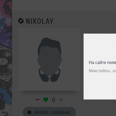
NIKOLAY
Россия, Ирку
На сайте поя
Микстейпы, л
0
ЛИЧНОЕ СООБЩЕНИЕ