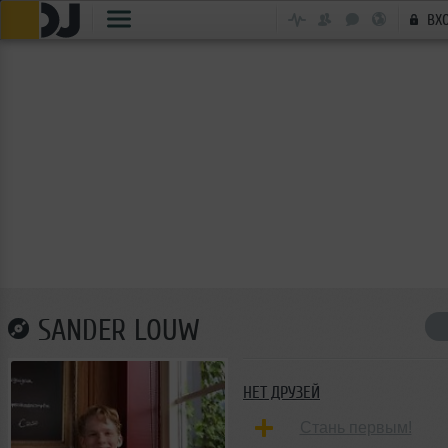
ВХ
SANDER LOUW
НЕТ ДРУЗЕЙ
Стань первым!