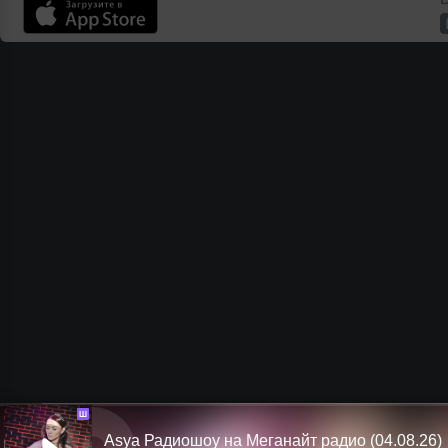
Ш
Asya Радиошоу на Меганайт радио (04.08.26)