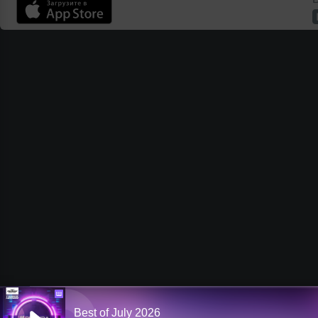
Ш
Best of July 2026