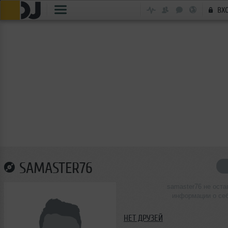
ВХ
SAMASTER76
samaster76 не оста
информации о се
НЕТ ДРУЗЕЙ