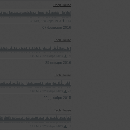
Deep House
135 MB, 320 kbps MP3
144
07 февраля 2016
Tech House
145 MB, 320 kbps MP3
59
25 января 2016
Tech House
140 MB, 320 kbps MP3
27
29 декабря 2015
Tech House
147 MB, 320 kbps MP3
57