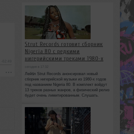
Strut Records готовит сборник
Nigeria 80 с редкими
нигерийскими треками 1980-х
-62:49
сегодня в 17:32
Лейбл Strut Records анонсировал новый
сборник нигерийской музыки из 1980-х годов
под названием Nigeria 80. В комплект войдут
13 треков разных жанров, а физический релиз
будет очень лимитированным. Слушать.