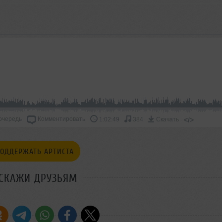
очередь
Комментировать
</>
1:02:49
384
Скачать
ОДДЕРЖАТЬ АРТИСТА
СКАЖИ ДРУЗЬЯМ