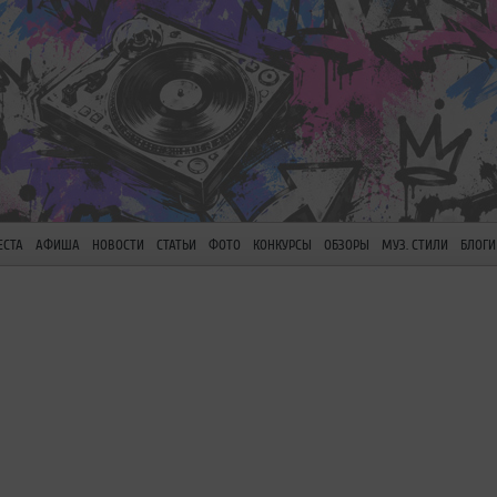
ЕСТА
АФИША
НОВОСТИ
СТАТЬИ
ФОТО
КОНКУРСЫ
ОБЗОРЫ
МУЗ. СТИЛИ
БЛОГИ