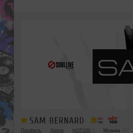
SAM BERNARD
Профиль
Лента
HOT100
1
Музыка
187