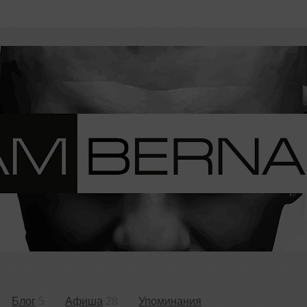
Блог
5
Афиша
28
Упоминания