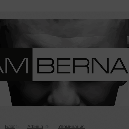
Блог
5
Афиша
28
Упоминания