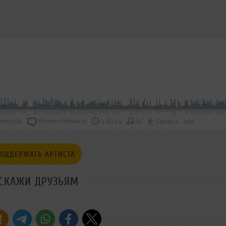
очередь
Комментировать
</>
1:00:14
84
Скачать
ОДДЕРЖАТЬ АРТИСТА
СКАЖИ ДРУЗЬЯМ