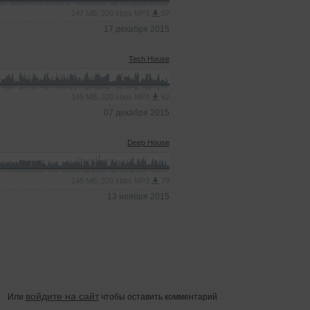
147 MB, 320 kbps MP3
57
17 декабря 2015
Tech House
145 MB, 320 kbps MP3
62
07 декабря 2015
Deep House
145 MB, 320 kbps MP3
79
13 ноября 2015
войдите на сайт
Или
чтобы оставить комментарий