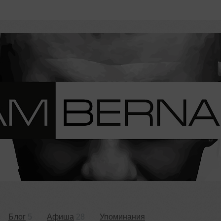
Блог
5
Афиша
28
Упоминания