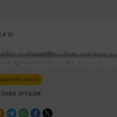
 # 112
очередь
Комментировать
</>
1:03:56
261
Скачать
ОДДЕРЖАТЬ АРТИСТА
СКАЖИ ДРУЗЬЯМ