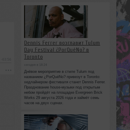
Dennis Ferrer возглавит Tulum
Day Festival ¿PorQuéNo? в
Toronto
-63:56
сегодня в 18:24
Днёвое мероприятие в стиле Tulum под
названием ¿PorQuéNo? привезут в Toronto:
хедлайнером фестиваля станет Dennis Ferrer.
Празднование house-музыки под открытым
небом пройдёт на площадке Evergreen Brick
Works 29 августа 2026 года и займёт семь
часов на двух сценах.