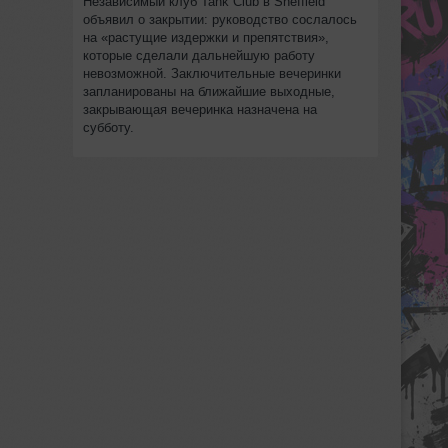
Независимый клуб Tank Club в Sheffield
объявил о закрытии: руководство сослалось
на «растущие издержки и препятствия»,
которые сделали дальнейшую работу
невозможной. Заключительные вечеринки
запланированы на ближайшие выходные,
закрывающая вечеринка назначена на
субботу.