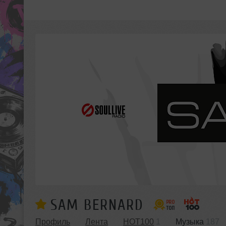
SAM BERNARD
Профиль
Лента
HOT100
1
Музыка
187