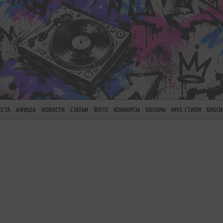
ЕСТА
АФИША
НОВОСТИ
СТАТЬИ
ФОТО
КОНКУРСЫ
ОБЗОРЫ
МУЗ. СТИЛИ
БЛОГИ