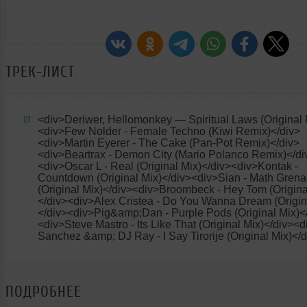
ТРЕК-ЛИСТ
<div>Deriwer, Hellomonkey
— Spiritual Laws (Original 
01
<div>Few Nolder - Female Techno (Kiwi Remix)</div>
<div>Martin Eyerer - The Cake (Pan-Pot Remix)</div>
<div>Beartrax - Demon City (Mario Polanco Remix)</di
<div>Oscar L - Real (Original Mix)</div><div>Kontak -
Countdown (Original Mix)</div><div>Sian - Math Gren
(Original Mix)</div><div>Broombeck - Hey Tom (Origina
</div><div>Alex Cristea - Do You Wanna Dream (Origin
</div><div>Pig&amp;Dan - Purple Pods (Original Mix)<
<div>Steve Mastro - Its Like That (Original Mix)</div><
Sanchez &amp; DJ Ray - I Say Tirorije (Original Mix)</d
ПОДРОБНЕЕ