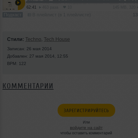
62:41
463 раза
10
145 MB, 320
Подкаст
В плейлист (в 1 плейлисте)
13
Стили:
Techno
,
Tech House
Записан: 26 мая 2014
Добавлен: 27 мая 2014, 12:55
BPM: 122
КОММЕНТАРИИ
ЗАРЕГИСТРИРУЙТЕСЬ
Или
войдите на сайт
чтобы оставить комментарий