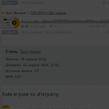
Подкаст
В плейлист
07 
Sam Bernard
➝
7200 BPH # 150 (Jubilee)
62:41
463 раза
10
145 MB, 320
Подкаст
В плейлист (в 1 плейлисте)
13
Стиль:
Tech House
Записан: 05 апреля 2014
Добавлен: 16 апреля 2014, 12:51
Источник записи: CD
BPM: 123
Лайв играли на afterparty
апр