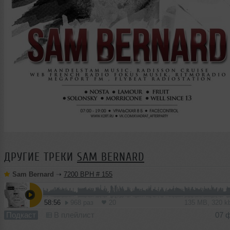
ДРУГИЕ ТРЕКИ
SAM BERNARD
Sam Bernard
➝
7200 BPH # 155
58:56
968 раз
20
135 MB, 320 
Подкаст
В плейлист
07 