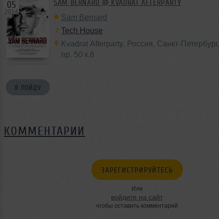
SAM BERNARD @ KVADRAT AFTERPARTY
05
2014
Sam Bernard
Tech House
Kvadrat Afterparty
,
Россия
, Санкт-Петербург
пр. 50 к.6
Я ПОЙДУ
КОММЕНТАРИИ
ЗАРЕГИСТРИРУЙТЕСЬ
Или
войдите на сайт
чтобы оставить комментарий