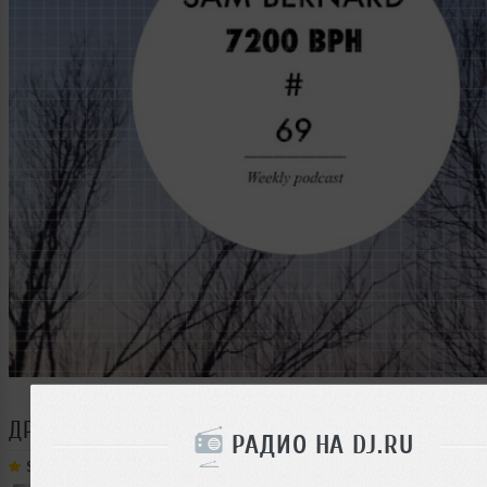
ДРУГИЕ ТРЕКИ
SAM BERNARD
РАДИО НА DJ.RU
Sam Bernard
➝
7200 BPH # 155