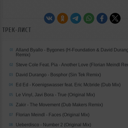
ТРЕК-ЛИСТ
Alland Byallo - Bygones (H-Foundation & David Duran
01
Remix)
Steve Cole Feat. Pia - Another Love (Florian Meindl Re
02
David Durango - Bosphor (Sin Tek Remix)
03
Ed Ed - Koenigswasser feat. Eric Mcbride (Dub Mix)
04
Le Vinyl, Javi Bora - True (Original Mix)
05
Zakir - The Movement (Dub Makers Remix)
06
Florian Meindl - Faces (Original Mix)
07
Ueberdisco - Number 2 (Original Mix)
08