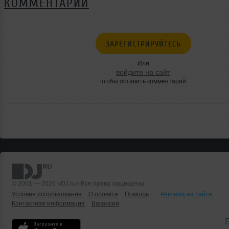
КОММЕНТАРИИ
ЗАРЕГИСТРИРУЙТЕСЬ
Или
войдите на сайт
чтобы оставить комментарий
© 2001 — 2026 «DJ.ru» Все права защищены.
Условия использования
О проекте
Помощь
Реклама на сайте
Контактная информация
Вакансии
Б