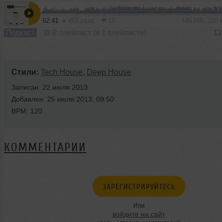
62:41
463 раза
10
145 MB, 320
Подкаст
В плейлист (в 1 плейлисте)
13
Стили:
Tech House
,
Deep House
Записан: 22 июля 2013
Добавлен: 25 июля 2013, 09:50
BPM: 120
КОММЕНТАРИИ
ЗАРЕГИСТРИРУЙТЕСЬ
Или
войдите на сайт