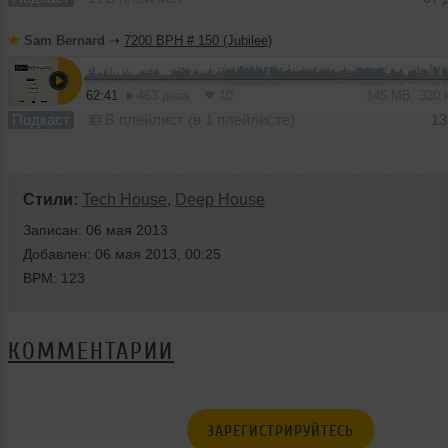
Sam Bernard
➝
7200 BPH # 150 (Jubilee)
62:41
463 раза
10
145 MB, 320
Подкаст
В плейлист (в 1 плейлисте)
13
Стили:
Tech House
,
Deep House
Записан: 06 мая 2013
Добавлен: 06 мая 2013, 00:25
BPM: 123
КОММЕНТАРИИ
ЗАРЕГИСТРИРУЙТЕСЬ