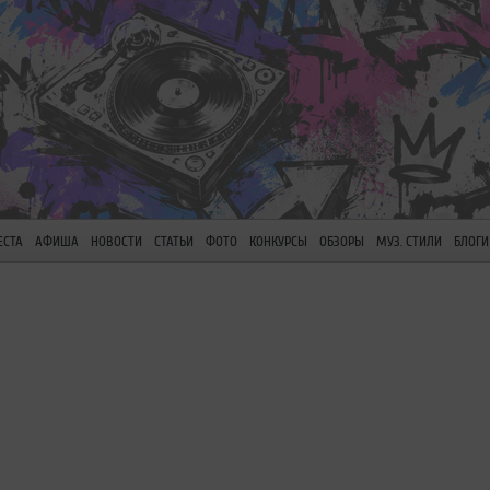
ЕСТА
АФИША
НОВОСТИ
СТАТЬИ
ФОТО
КОНКУРСЫ
ОБЗОРЫ
МУЗ. СТИЛИ
БЛОГИ