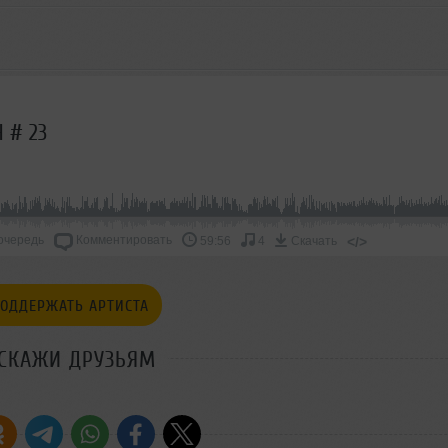
 # 23
очередь
Комментировать
</>
59:56
4
Скачать
ОДДЕРЖАТЬ АРТИСТА
СКАЖИ ДРУЗЬЯМ