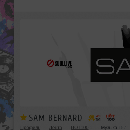
SAM BERNARD
Профиль
Лента
HOT100
1
Музыка
187