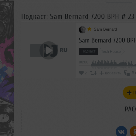
Подкаст: Sam Bernard 7200 BPH # 23
Sam Bernard
Sam Bernard 7200 BPH
Подкаст
Tech House
00:00
В 
2
Добавить
П
РАС