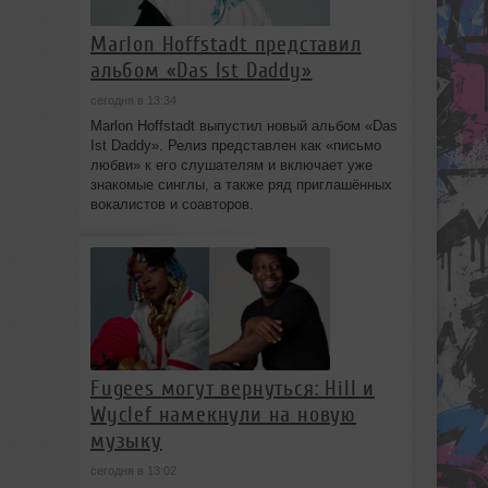
Marlon Hoffstadt представил
альбом «Das Ist Daddy»
сегодня в 13:34
Marlon Hoffstadt выпустил новый альбом «Das
Ist Daddy». Релиз представлен как «письмо
любви» к его слушателям и включает уже
знакомые синглы, а также ряд приглашённых
вокалистов и соавторов.
Fugees могут вернуться: Hill и
Wyclef намекнули на новую
музыку
сегодня в 13:02