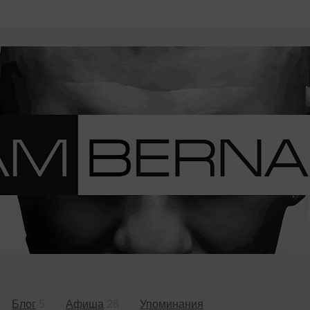
Блог
5
Афиша
28
Упоминания