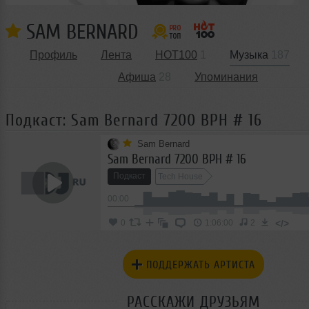
SAM BERNARD
Профиль
Лента
HOT100
1
Музыка
187
Афиша
28
Упоминания
Подкаст: Sam Bernard 7200 BPH # 16
Sam Bernard
Sam Bernard 7200 BPH # 16
Подкаст
Tech House
00:00
</>
0
1:06:00
2
ПОДДЕРЖАТЬ АРТИСТА
РАССКАЖИ ДРУЗЬЯМ