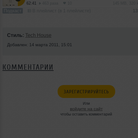
62:41
463 раза
10
145 MB, 320
Подкаст
В плейлист (в 1 плейлисте)
13
Стиль:
Tech House
Добавлен: 14 марта 2011, 15:01
КОММЕНТАРИИ
ЗАРЕГИСТРИРУЙТЕСЬ
Или
войдите на сайт
чтобы оставить комментарий