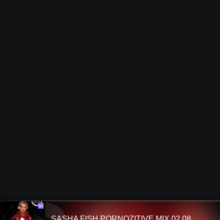
Ш
SASHA FISH PORNOZITIVE MIX 02.08