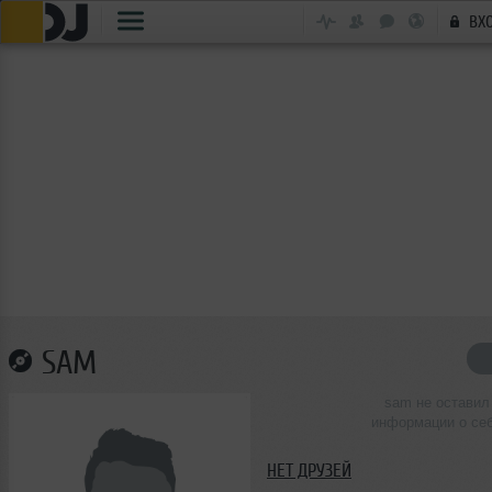
ВХ
SAM
sam не оставил
информации о се
НЕТ ДРУЗЕЙ