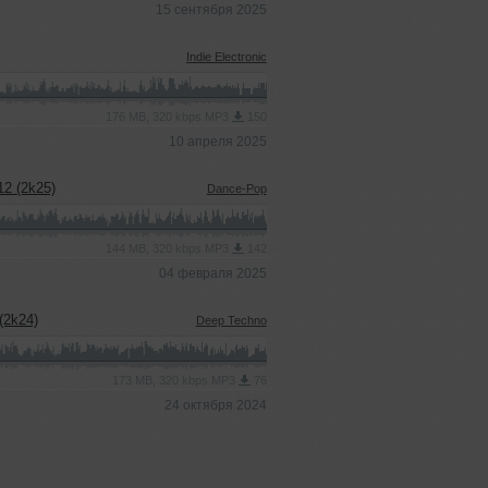
15 сентября 2025
Indie Electronic
176 MB, 320 kbps MP3
150
10 апреля 2025
12 (2k25)
Dance-Pop
144 MB, 320 kbps MP3
142
04 февраля 2025
(2k24)
Deep Techno
173 MB, 320 kbps MP3
76
24 октября 2024