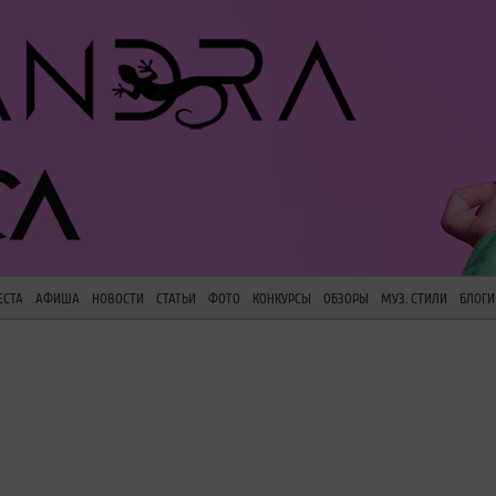
ЕСТА
АФИША
НОВОСТИ
СТАТЬИ
ФОТО
КОНКУРСЫ
ОБЗОРЫ
МУЗ. СТИЛИ
БЛОГИ