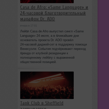
Casa de Afro: «Same Language» и
24‑часовой благотворительный
марафон Dr. ADO
вчера в 17:01
Лейбл Casa de Afro выпустил сингл «Same
Language» 24 июля, а в ближайшие дни
основатель проекта Dr. ADO провёл
24‑часовой диджей‑сет в поддержку помощи
Венесуэле. События подчёркивают переход
бренда от клубной резиденции к
полноценному лейблу с выраженной
общественной позицией.
Tank Club в Sheffield
закрывается