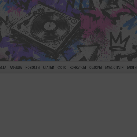
ЕСТА
АФИША
НОВОСТИ
СТАТЬИ
ФОТО
КОНКУРСЫ
ОБЗОРЫ
МУЗ. СТИЛИ
БЛОГИ