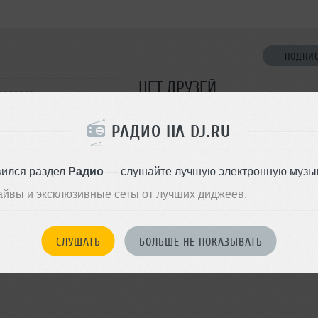
ПОДПИ
НЕТ ДРУЗЕЙ
Павлодар
Стань первым!
РАДИО НА DJ.RU
ДОБАВИТЬ В ДР
вился раздел
Радио
— слушайте лучшую электронную музык
айвы и эксклюзивные сеты от лучших диджеев.
СЛУШАТЬ
БОЛЬШЕ НЕ ПОКАЗЫВАТЬ