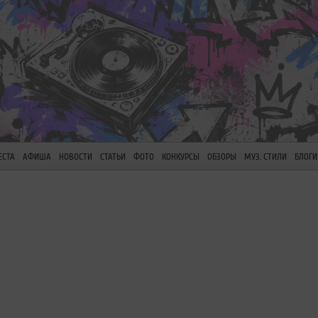
ЕСТА
АФИША
НОВОСТИ
СТАТЬИ
ФОТО
КОНКУРСЫ
ОБЗОРЫ
МУЗ. СТИЛИ
БЛОГИ