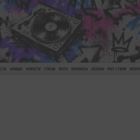
ЕСТА
АФИША
НОВОСТИ
СТАТЬИ
ФОТО
КОНКУРСЫ
ОБЗОРЫ
МУЗ. СТИЛИ
БЛОГИ