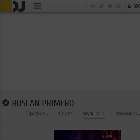
ВХ
RUSLAN PRIMERO
Профиль
Лента
Музыка
1
Упоминан