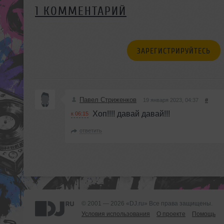
1 КОММЕНТАРИЙ
ЗАРЕГИСТРИРУЙТЕСЬ
Павел Стриженков
19 января 2023, 04:37
#
Хоп!!!! давай давай!!!
к 06:15
ответить
© 2001 — 2026 «DJ.ru» Все права защищены.
Условия использования
О проекте
Помощь