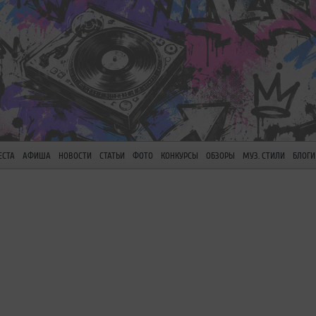
ЕСТА
АФИША
НОВОСТИ
СТАТЬИ
ФОТО
КОНКУРСЫ
ОБЗОРЫ
МУЗ. СТИЛИ
БЛОГИ