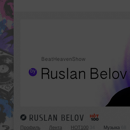
RUSLAN BELOV
Профиль
Лента
HOT100
34
Музыка
68