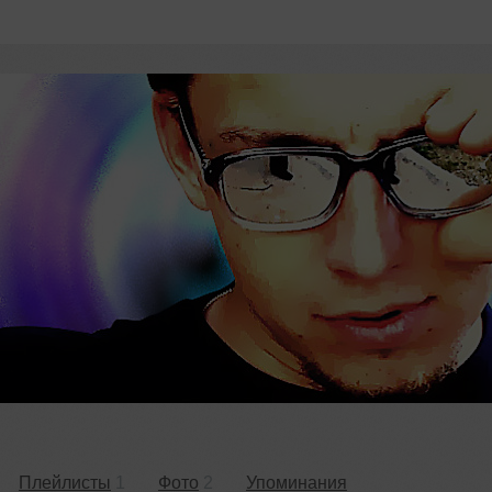
Плейлисты
1
Фото
2
Упоминания