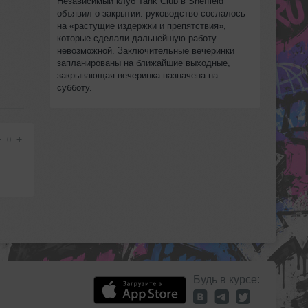
Независимый клуб Tank Club в Sheffield
объявил о закрытии: руководство сослалось
на «растущие издержки и препятствия»,
которые сделали дальнейшую работу
невозможной. Заключительные вечеринки
запланированы на ближайшие выходные,
закрывающая вечеринка назначена на
субботу.
−
+
0
Будь в курсе: