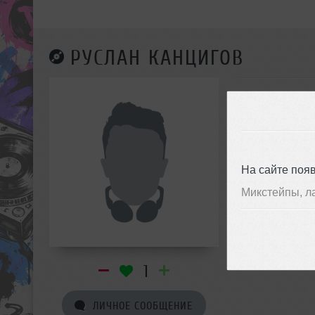
РУСЛАН КАНЦИГОВ
На сайте поя
Микстейпы, л
1
ЛИЧНОЕ СООБЩЕНИЕ