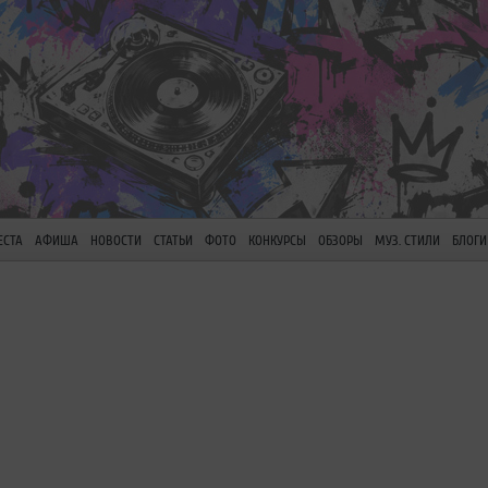
ЕСТА
АФИША
НОВОСТИ
СТАТЬИ
ФОТО
КОНКУРСЫ
ОБЗОРЫ
МУЗ. СТИЛИ
БЛОГИ