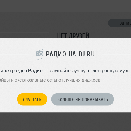
ПОДПИ
НЕТ ДРУЗЕЙ
Стань первым!
РАДИО НА DJ.RU
ДОБАВИТЬ В ДР
вился раздел
Радио
— слушайте лучшую электронную музык
айвы и эксклюзивные сеты от лучших диджеев.
СЛУШАТЬ
БОЛЬШЕ НЕ ПОКАЗЫВАТЬ