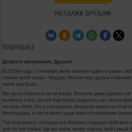
РАССКАЖИ ДРУЗЬЯМ
ПОДРОБНЕЕ
Доброго настроения, Друзья!
В 2020м году, 1 сентября, меня покинул один из самых л
членов моей семьи - Мордик. Многие мои друзья и близкие
какой она была…
Мы долго боролись за её жизнь. Вначале даже удалось её
вылечить и Бог дал ей ещё месяц радовать нас своим при
на этом свете. Но, к сожалению, реальная жизнь на этом с
беспощадна, и часто ранит души живых уходящими близки
Так получилось, что когда я в Абхазии создавал свой микс
для гостей пляжа, где мы жили, вечер отдыха, мой самый 